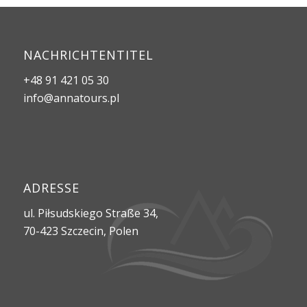
NACHRICHTENTITEL
+48 91 421 05 30
info@annatours.pl
ADRESSE
ul. Piłsudskiego Straße 34,
70-423 Szczecin, Polen