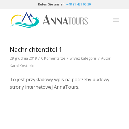
Rufen Sie uns an:
+48 91 421 05 30
Nachrichtentitel 1
/
/
/
29 grudnia 2019
0 Komentarze
w
Bez kategorii
Autor
Karol Kostecki
To jest przykładowy wpis na potrzeby budowy
strony internetowej AnnaTours.